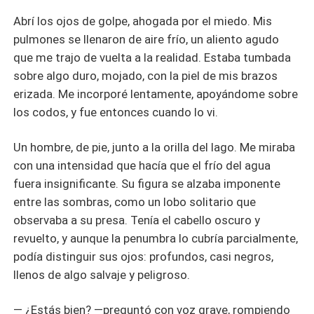
Abrí los ojos de golpe, ahogada por el miedo. Mis
pulmones se llenaron de aire frío, un aliento agudo
que me trajo de vuelta a la realidad. Estaba tumbada
sobre algo duro, mojado, con la piel de mis brazos
erizada. Me incorporé lentamente, apoyándome sobre
los codos, y fue entonces cuando lo vi.
Un hombre, de pie, junto a la orilla del lago. Me miraba
con una intensidad que hacía que el frío del agua
fuera insignificante. Su figura se alzaba imponente
entre las sombras, como un lobo solitario que
observaba a su presa. Tenía el cabello oscuro y
revuelto, y aunque la penumbra lo cubría parcialmente,
podía distinguir sus ojos: profundos, casi negros,
llenos de algo salvaje y peligroso.
— ¿Estás bien? —preguntó con voz grave, rompiendo