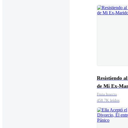
Resistiendo a
de Mi Ex-Mar
Fruta Insecto
458.7K leídos