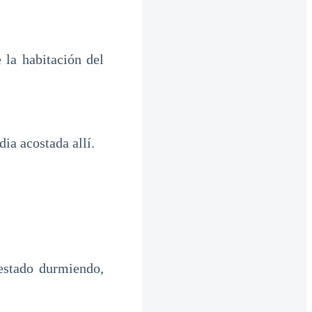
e la habitación del
ia acostada allí.
 estado durmiendo,