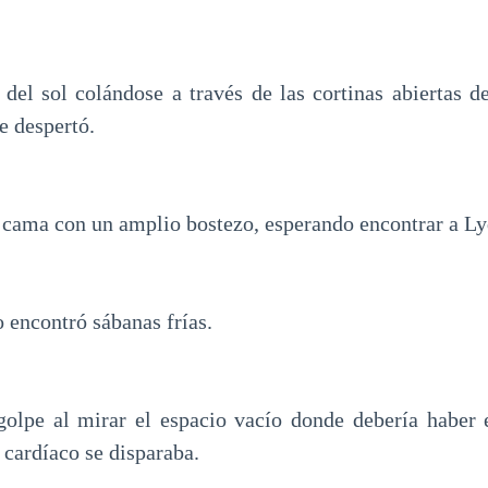
 del sol colándose a través de las cortinas abiertas d
e despertó.
 cama con un amplio bostezo, esperando encontrar a Lyd
 encontró sábanas frías.
golpe al mirar el espacio vacío donde debería haber
 cardíaco se disparaba.