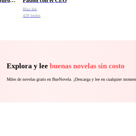
Juró
Pasión con el CEO
Blue Ink
428 leídos
Explora y lee
buenas novelas sin costo
Miles de novelas gratis en BueNovela. ¡Descarga y lee en cualquier momen