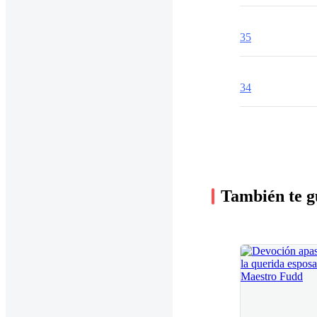
35
34
También te g