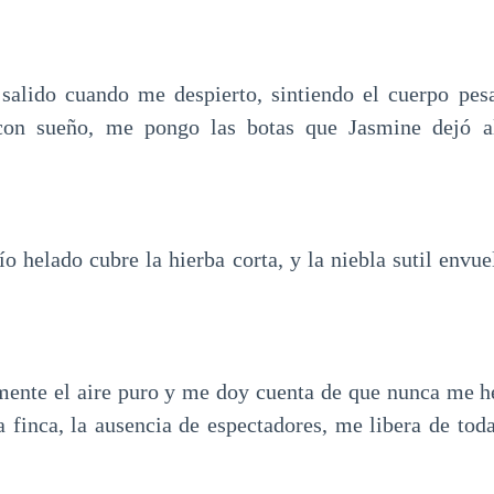
salido cuando me despierto, sintiendo el cuerpo pesa
con sueño, me pongo las botas que Jasmine dejó a
cío helado cubre la hierba corta, y la niebla sutil envu
ente el aire puro y me doy cuenta de que nunca me he
a finca, la ausencia de espectadores, me libera de toda