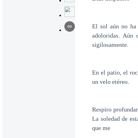
El sol aún no ha 
adoloridas. Aún 
sigilosamente.
En el patio, el ro
un velo etéreo.
Respiro profundam
La soledad de est
que me