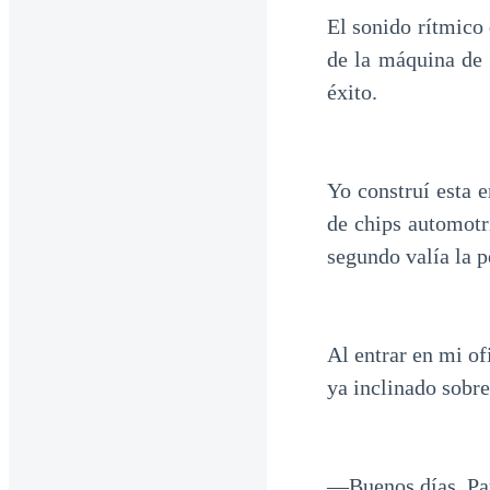
El sonido rítmico 
de la máquina de 
éxito.
Yo construí esta 
de chips automotr
segundo valía la p
Al entrar en mi of
ya inclinado sobr
—Buenos días, Pa