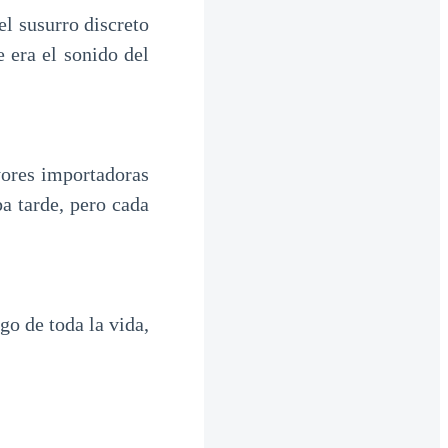
el susurro discreto
 era el sonido del
yores importadoras
a tarde, pero cada
go de toda la vida,