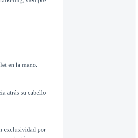
arketing, siempre
let en la mano.
a atrás su cabello
n exclusividad por