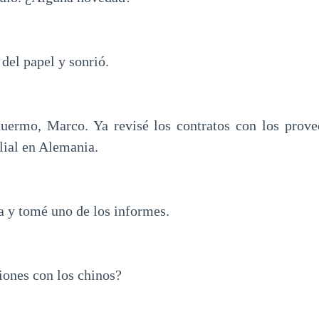
 del papel y sonrió.
ermo, Marco. Ya revisé los contratos con los prove
ilial en Alemania.
a y tomé uno de los informes.
ones con los chinos?