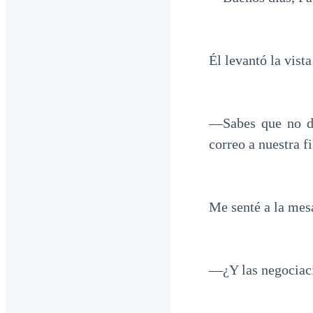
Él levantó la vista
—Sabes que no du
correo a nuestra f
Me senté a la mes
—¿Y las negociaci