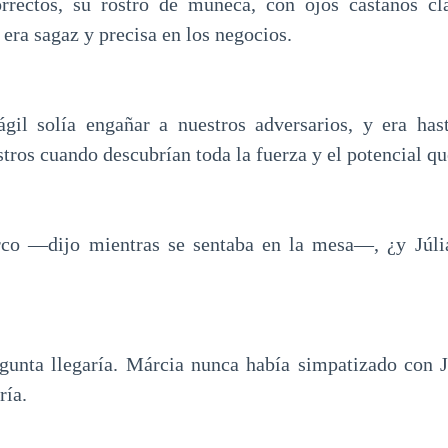
orrectos, su rostro de muñeca, con ojos castaños cl
 era sagaz y precisa en los negocios.
ágil solía engañar a nuestros adversarios, y era has
stros cuando descubrían toda la fuerza y el potencial qu
co —dijo mientras se sentaba en la mesa—, ¿y Júl
gunta llegaría. Márcia nunca había simpatizado con J
ría.