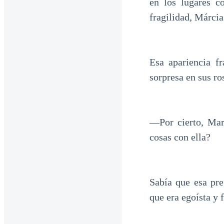
en los lugares c
fragilidad, Márcia
Esa apariencia fr
sorpresa en sus ro
—Por cierto, Mar
cosas con ella?
Sabía que esa pre
que era egoísta y f