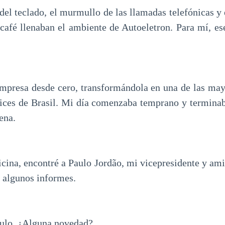
del teclado, el murmullo de las llamadas telefónicas y 
café llenaban el ambiente de Autoeletron. Para mí, ese
empresa desde cero, transformándola en una de las ma
ices de Brasil. Mi día comenzaba temprano y terminab
ena.
icina, encontré a Paulo Jordão, mi vicepresidente y ami
e algunos informes.
ulo. ¿Alguna novedad?