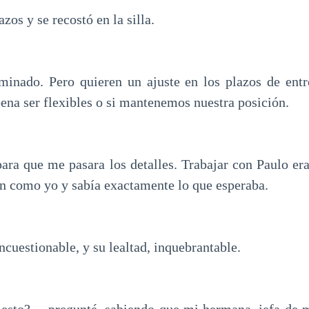
zos y se recostó en la silla.
inado. Pero quieren un ajuste en los plazos de ent
 pena ser flexibles o si mantenemos nuestra posición.
para que me pasara los detalles. Trabajar con Paulo era
en como yo y sabía exactamente lo que esperaba.
incuestionable, y su lealtad, inquebrantable.