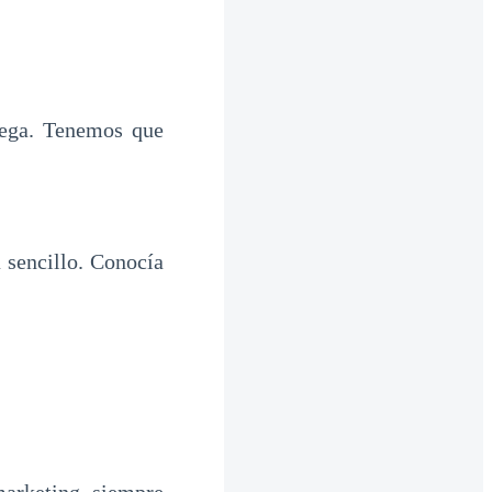
rega. Tenemos que
 sencillo. Conocía