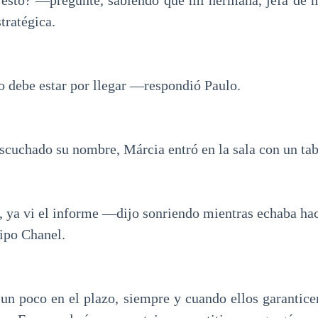
esto? —pregunté, sabiendo que mi hermana, jefa de m
tratégica.
 debe estar por llegar —respondió Paulo.
scuchado su nombre, Márcia entró en la sala con un tab
, ya vi el informe —dijo sonriendo mientras echaba haci
tipo Chanel.
 poco en el plazo, siempre y cuando ellos garantice