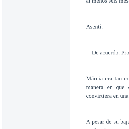
al menos seis mes
Asentí.
—De acuerdo. Pro
Márcia era tan c
manera en que c
convirtiera en una
A pesar de su baj