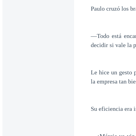
Paulo cruzó los bra
—Todo está encam
decidir si vale la
Le hice un gesto 
la empresa tan bi
Su eficiencia era 