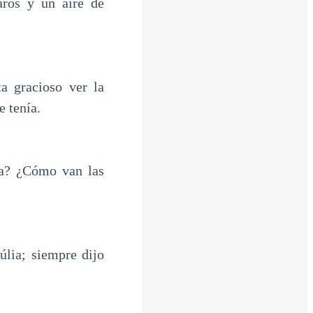
aros y un aire de
ta gracioso ver la
e tenía.
ia? ¿Cómo van las
úlia; siempre dijo