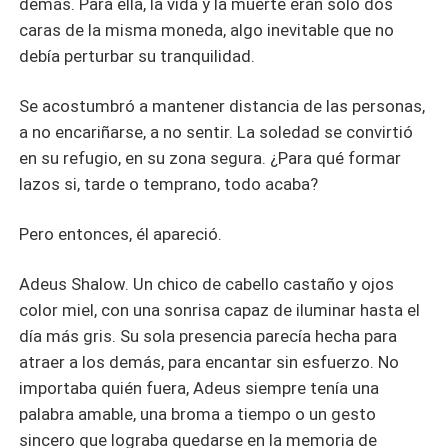
demás. Para ella, la vida y la muerte eran solo dos
caras de la misma moneda, algo inevitable que no
debía perturbar su tranquilidad.
Se acostumbró a mantener distancia de las personas,
a no encariñarse, a no sentir. La soledad se convirtió
en su refugio, en su zona segura. ¿Para qué formar
lazos si, tarde o temprano, todo acaba?
Pero entonces, él apareció.
Adeus Shalow. Un chico de cabello castaño y ojos
color miel, con una sonrisa capaz de iluminar hasta el
día más gris. Su sola presencia parecía hecha para
atraer a los demás, para encantar sin esfuerzo. No
importaba quién fuera, Adeus siempre tenía una
palabra amable, una broma a tiempo o un gesto
sincero que lograba quedarse en la memoria de