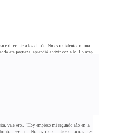
ace diferente a los demás. No es un talento, ni una
ando era pequeña, aprendió a vivir con ello. Lo aceptó
 Para ella, la vida y la muerte eran solo dos caras de
riñarse, a no sentir. La soledad se convirtió en su
o de cabello castaño y ojos color miel, con una
esita, vale oro..."Hoy empiezo mi segundo año en la
limito a seguirla. No hay reencuentros emocionantes
 ¿Para qué encariñarse con alguien cuando sé