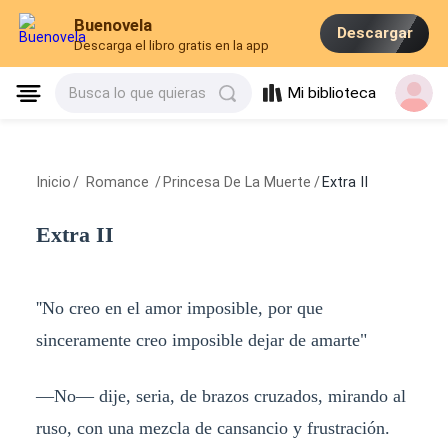
Buenovela
Descargar
Descarga el libro gratis en la app
Mi biblioteca
Busca lo que quieras
Inicio
/
Romance
/
Princesa De La Muerte
/
Extra II
Extra II
''No creo en el amor imposible, por que
sinceramente creo imposible dejar de amarte"
—No— dije, seria, de brazos cruzados, mirando al
ruso, con una mezcla de cansancio y frustración.