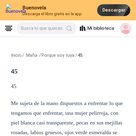
Buenovela
Descargar
Descarga el libro gratis en la app
Mi biblioteca
Busca lo que quieras
Inicio
/
Mafia
/
Porque soy tuya
/
45
45
45
Me sujeta de la mano dispuestos a enfrentar lo que
tengamos que enfrentar, una mujer pelirroja, con
piel blanca casi transparente, pecas en sus mejillas
rosadas, labios gruesos, ojos verde esmeralda se