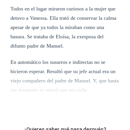
Todos en el lugar miraron curiosos a la mujer que
detuvo a Vanessa. Ella trató de conservar la calma
apesar de que ya todos la miraban como una
basura. Se trataba de Eloísa, la exesposa del
difunto padre de Manuel.
En automático los susurros e indirectas no se
hicieron esperar. Resultó que su jefe actual era un
viejo compañero del padre de Manuel. Y, que hasta
ese momento se enteró que era cuña
¿Quieres saber qué pasa después?