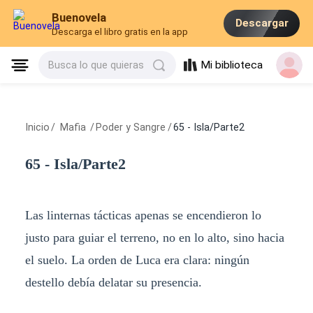
Buenovela
Descargar
Descarga el libro gratis en la app
Mi biblioteca
Busca lo que quieras
Inicio
/
Mafia
/
Poder y Sangre
/
65 - Isla/Parte2
65 - Isla/Parte2
Las linternas tácticas apenas se encendieron lo
justo para guiar el terreno, no en lo alto, sino hacia
el suelo. La orden de Luca era clara: ningún
destello debía delatar su presencia.