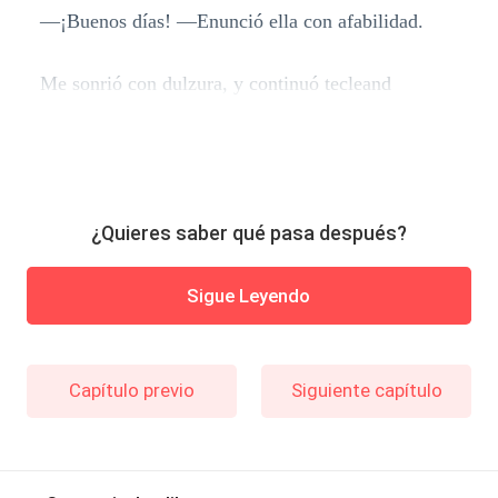
―¡Buenos días! ―Enunció ella con afabilidad.
Me sonrió con dulzura, y continuó tecleand
¿Quieres saber qué pasa después?
Sigue Leyendo
Capítulo previo
Siguiente capítulo