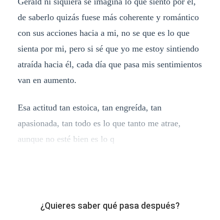
Gerald ni siquiera se imagina lo que siento por él,
de saberlo quizás fuese más coherente y romántico
con sus acciones hacia a mi, no se que es lo que
sienta por mi, pero si sé que yo me estoy sintiendo
atraída hacia él, cada día que pasa mis sentimientos
van en aumento.
Esa actitud tan estoica, tan engreída, tan
apasionada, tan todo es lo que tanto me atrae,
aunque no esté bien es lo q
¿Quieres saber qué pasa después?