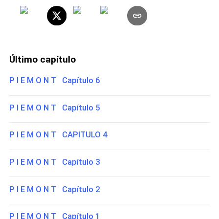
Último capítulo
P I E M O N T Capítulo 6
P I E M O N T Capítulo 5
P I E M O N T CAPITULO 4
P I E M O N T Capítulo 3
P I E M O N T Capítulo 2
P I E M O N T Capítulo 1