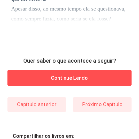
Apesar disso, ao mesmo tempo ela se questionava,
como sempre fazia, como seria se ela fosse?
Quer saber o que acontece a seguir?
Continue Lendo
Capítulo anterior
Próximo Capítulo
Compartilhar os livros em: