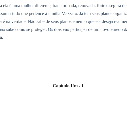
 ela é uma mulher diferente, transformada, renovada, forte e segura d
ssumir tudo que pertence à família Mazzaro. Já tem seus planos organizad
a é na verdade. Não sabe de seus planos e nem o que ela deseja realme
 não sabe como se proteger. Os dois vão participar de um novo enredo d
a.
Capítulo Um - 1