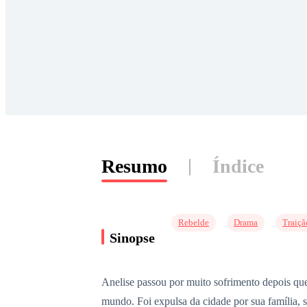
Resumo
Índice
Rebelde
Drama
Traiçã
Sinopse
Anelise passou por muito sofrimento depois qu
mundo. Foi expulsa da cidade por sua família, s