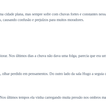
ma cidade plana, mas sempre sofre com chuvas fortes e constantes nes
s, causando confusão e prejuízos para muitos moradores.
orar. Nos últimos dias a chuva não dava uma folga, parecia que era um 
, olhar perdido em pensamentos. Do outro lado da sala Hugo a seguia 
 Nos últimos tempos ela vinha carregando muita pressão nos ombros mag