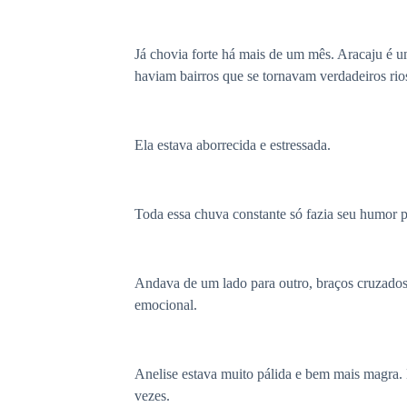
Já chovia forte há mais de um mês. Aracaju é u
haviam bairros que se tornavam verdadeiros rio
Ela estava aborrecida e estressada.
Toda essa chuva constante só fazia seu humor pi
Andava de um lado para outro, braços cruzados
emocional.
Anelise estava muito pálida e bem mais magra.
vezes.