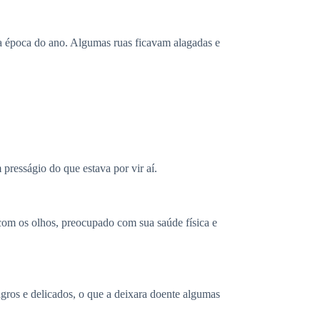
sa época do ano. Algumas ruas ficavam alagadas e
presságio do que estava por vir aí.
com os olhos, preocupado com sua saúde física e
ros e delicados, o que a deixara doente algumas