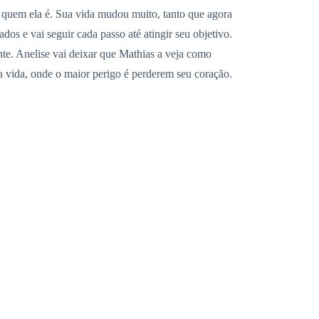
e quem ela é. Sua vida mudou muito, tanto que agora
os e vai seguir cada passo até atingir seu objetivo.
nte. Anelise vai deixar que Mathias a veja como
a vida, onde o maior perigo é perderem seu coração.