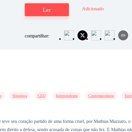
Adicionado
Ler
compartilhar:
o
Vingança
CEO
Independente
Contemporâneo
Enre
e teve seu coração partido de uma forma cruel, por Mathias Mazzaro, 
em direito a defesa, sendo acusada de coisas que não fez. E Mathias não