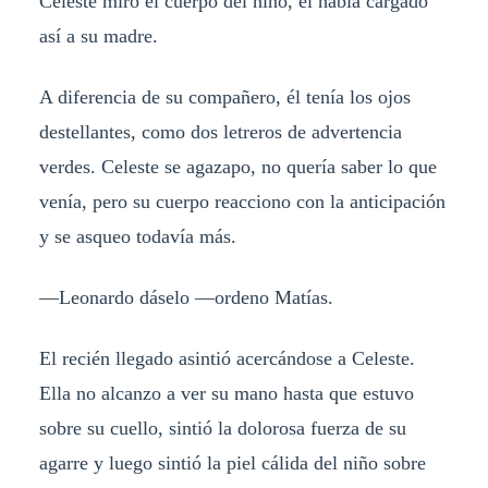
Celeste miro el cuerpo del niño, él había cargado
así a su madre.
A diferencia de su compañero, él tenía los ojos
destellantes, como dos letreros de advertencia
verdes. Celeste se agazapo, no quería saber lo que
venía, pero su cuerpo reacciono con la anticipación
y se asqueo todavía más.
—Leonardo dáselo —ordeno Matías.
El recién llegado asintió acercándose a Celeste.
Ella no alcanzo a ver su mano hasta que estuvo
sobre su cuello, sintió la dolorosa fuerza de su
agarre y luego sintió la piel cálida del niño sobre