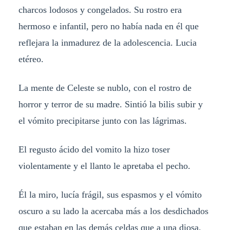
charcos lodosos y congelados. Su rostro era
hermoso e infantil, pero no había nada en él que
reflejara la inmadurez de la adolescencia. Lucia
etéreo.
La mente de Celeste se nublo, con el rostro de
horror y terror de su madre. Sintió la bilis subir y
el vómito precipitarse junto con las lágrimas.
El regusto ácido del vomito la hizo toser
violentamente y el llanto le apretaba el pecho.
Él la miro, lucía frágil, sus espasmos y el vómito
oscuro a su lado la acercaba más a los desdichados
que estaban en las demás celdas que a una diosa.