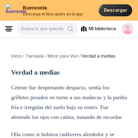
Buenovela
Descargar
Descarga el libro gratis en la app
Mi biblioteca
Busca lo que quieras
Inicio
/
Fantasía
/
Morir para Vivir
/
Verdad a medias
Verdad a medias
Celeste fue despertando despacio, sentía los
grilletes pesados en torno a sus muñecas y la piedra
fría e irregular del suelo bajo su rostro. Fue
abriendo los ojos con calma, tratando de recordar.
Olía como si hubiera cadáveres alrededor y se