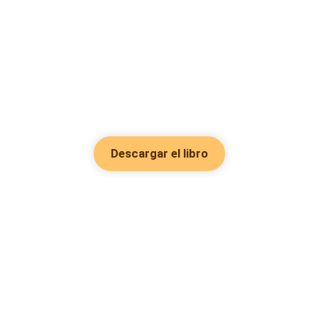
Descargar el libro
Hot Genres
Romance
Recursos
Hombre lobo