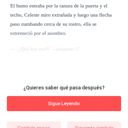
El humo entraba por la ranura de la puerta y el
techo, Celeste miro extrañada y luego una flecha
paso zumbando cerca de su rostro, ella se
estremeció por el asombro.
— ¡¿Qué fue eso?! —pregunto C
¿Quieres saber qué pasa después?
Sigue Leyendo
Capítulo previo
Siguiente capítulo