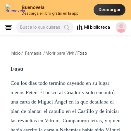
Buenovela
Descargar
Descarga el libro gratis en la app
Mi biblioteca
Busca lo que quieras
Inicio
/
Fantasía
/
Morir para Vivir
/
Foso
Foso
Con los días todo termino cayendo en su lugar
menos Peter. Él busco al Criador y solo encontró
una carta de Miguel Ángel en la que detallaba el
plan de plantar el capullo en el Castillo y de iniciar
las revueltas en Vitrum. Compararon letras, y quien
había escrito la carta a Nehemías había sido Miguel