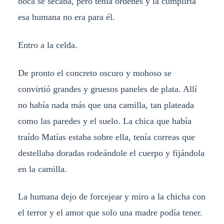
boca se secaba, pero tenía órdenes y la cumpliría
esa humana no era para él.
Entro a la celda.
De pronto el concreto oscuro y mohoso se
convirtió grandes y gruesos paneles de plata. Allí
no había nada más que una camilla, tan plateada
como las paredes y el suelo. La chica que había
traído Matías estaba sobre ella, tenía correas que
destellaba doradas rodeándole el cuerpo y fijándola
en la camilla.
La humana dejo de forcejear y miro a la chicha con
el terror y el amor que solo una madre podía tener.