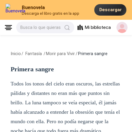
Buenovela
Descargar
Descarga el libro gratis en la app
Mi biblioteca
Busca lo que quieras
Inicio
/
Fantasía
/
Morir para Vivir
/
Primera sangre
Primera sangre
Todos los tonos del cielo eran oscuros, las estrellas
pálidas y distantes no eran más que puntos sin
brillo. La luna tampoco se veía especial, él jamás
había alcanzado a entender la obsesión que tenía el
mundo con ella. Pero no podía negarse que la
noche hacía que todo fuera más dramático.