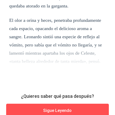
quedaba atorado en la garganta.
El olor a orina y heces, penetraba profundamente
cada espacio, opacando el delicioso aroma a
sangre. Leonardo sintió una especie de reflejo al
vómito, pero sabía que el vómito no llegaría, y se
lamentó mientras apartaba los ojos de Celeste,
«tanta belleza alrededor de tanta mierda», pensó.
¿Quieres saber qué pasa después?
Sigue Leyendo