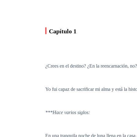
Capítulo 1
¿Crees en el destino? ¿En la reencarnación, no?
Yo fui capaz de sacrificar mi alma y está la h
***Hace varios siglos:
En una tranquila noche de luna llena en la cas