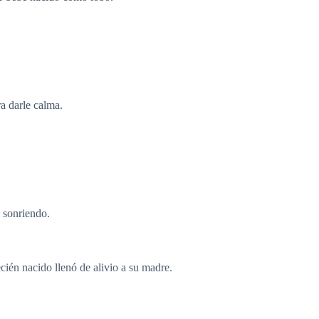
a darle calma.
 sonriendo.
cién nacido llenó de alivio a su madre.