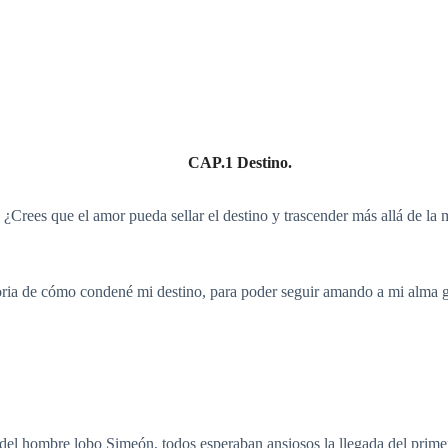
CAP.1 Destino.
 ¿Crees que el amor pueda sellar el destino y trascender más allá de l
istoria de cómo condené mi destino, para poder seguir amando a mi alma
a del hombre lobo Simeón, todos esperaban ansiosos la llegada del prim