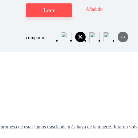
Añadido
Leer
compartir:
promesa de estar juntos trasciende más haya de la muerte. Juraron vol