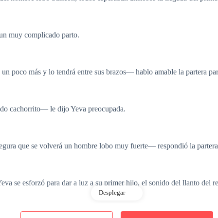
 un muy complicado parto.
, un poco más y lo tendrá entre sus brazos— hablo amable la partera par
do cachorrito— le dijo Yeva preocupada.
egura que se volverá un hombre lobo muy fuerte— respondió la partera
 se esforzó para dar a luz a su primer hijo, el sonido del llanto del re
Desplegar