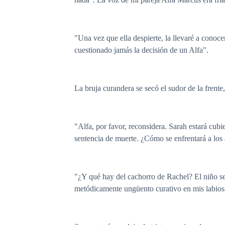
"Una vez que ella despierte, la llevaré a cono
cuestionado jamás la decisión de un Alfa".
La bruja curandera se secó el sudor de la frente
"Alfa, por favor, reconsidera. Sarah estará cub
sentencia de muerte. ¿Cómo se enfrentará a lo
"¿Y qué hay del cachorro de Rachel? El niño se
metódicamente ungüento curativo en mis labios 