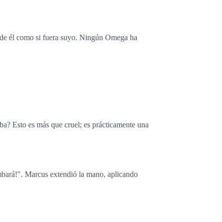
ar de él como si fuera suyo. Ningún Omega ha
oba? Esto es más que cruel; es prácticamente una
umbará!". Marcus extendió la mano, aplicando