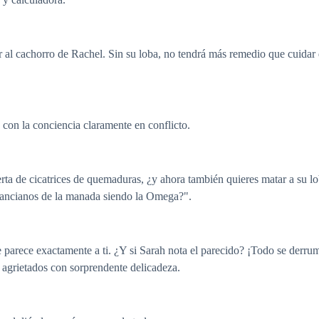
cer al cachorro de Rachel. Sin su loba, no tendrá más remedio que cuid
, con la conciencia claramente en conflicto.
ierta de cicatrices de quemaduras, ¿y ahora también quieres matar a su l
s ancianos de la manada siendo la Omega?".
 parece exactamente a ti. ¿Y si Sarah nota el parecido? ¡Todo se derr
agrietados con sorprendente delicadeza.