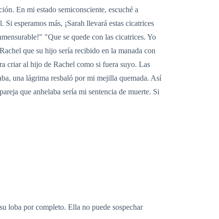
ación. En mi estado semiconsciente, escuché a
 Si esperamos más, ¡Sarah llevará estas cicatrices
nmensurable!" "Que se quede con las cicatrices. Yo
 Rachel que su hijo sería recibido en la manada con
 criar al hijo de Rachel como si fuera suyo. Las
iraba, una lágrima resbaló por mi mejilla quemada. Así
areja que anhelaba sería mi sentencia de muerte. Si
a su loba por completo. Ella no puede sospechar