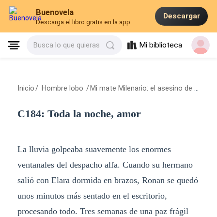
Buenovela
Descargar
Descarga el libro gratis en la app
Mi biblioteca
Busca lo que quieras
Inicio
/
Hombre lobo
/
Mi mate Milenario: el asesino de mi madre
C184: Toda la noche, amor
La lluvia golpeaba suavemente los enormes
ventanales del despacho alfa. Cuando su hermano
salió con Elara dormida en brazos, Ronan se quedó
unos minutos más sentado en el escritorio,
procesando todo. Tres semanas de una paz frágil