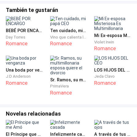
También te gustarán
BEBÉ POR ENCARGO
Ten cuidado, mi papá CEO
Mi Ex-esposa Misteriosa Es Multimillonaria
Day Torres
Vino que calienta las flores
Violet Irwin
Romance
Romance
Romance
Una boda por venganza
LOS HIJOS DEL CEO
J.D Anderson
Jeda Clavo
Sr. Ramos, su multimillonaria esposa quiere el divorcio
Romance
Romance
PrimaVera
Romance
Novelas relacionadas
El Príncipe que me Amó
Infelizmente casada
A través de tus ojos