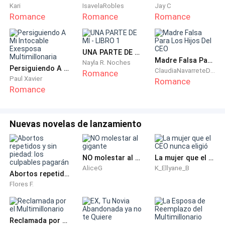
Kari
IsavelaRobles
Jay C
Romance
Romance
Romance
UNA PARTE DE MI - LIBRO 1
Madre Falsa Para Los Hijos Del CEO
Nayla R. Noches
Persiguiendo A Mi Intocable Exesposa Multimillonaria
ClaudiaNavarreteDiaz
Romance
Paul Xavier
Romance
Romance
Nuevas novelas de lanzamiento
NO molestar al gigante
La mujer que el CEO nunca eligió
AliceG
K_Ellyane_B
Abortos repetidos y sin piedad: los culpables pagarán
Flores F.
Reclamada por el Multimillonario