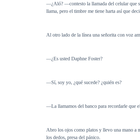
—¿Aló? —contesto la llamada del celular que s
llama, pero el timbre me tiene harta así que dec
Al otro lado de la línea una señorita con voz a
—¿Es usted Daphne Foster?
—Sí, soy yo, ¿qué sucede? ¿quién es?
—La llamamos del banco para recordarle que el f
Abro los ojos como platos y llevo una mano a mi
los dedos, presa del pánico.