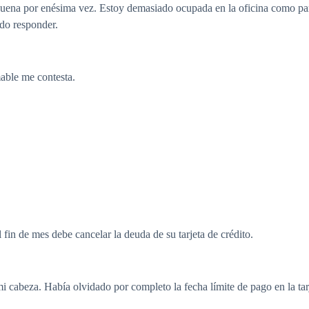
uena por enésima vez. Estoy demasiado ocupada en la oficina como par
ido responder.
mable me contesta.
in de mes debe cancelar la deuda de su tarjeta de crédito.
 cabeza. Había olvidado por completo la fecha límite de pago en la tarj