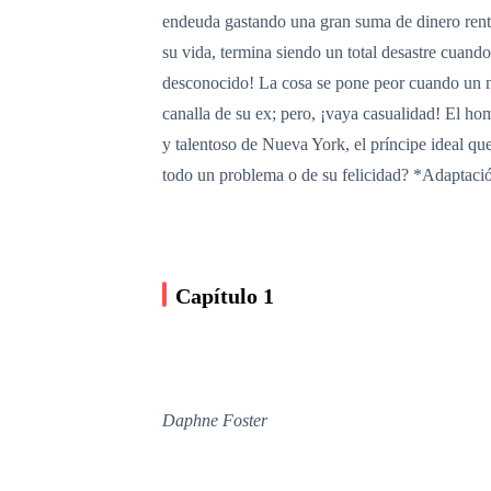
endeuda gastando una gran suma de dinero renta
su vida, termina siendo un total desastre cuand
desconocido! La cosa se pone peor cuando un me
canalla de su ex; pero, ¡vaya casualidad! El ho
y talentoso de Nueva York, el príncipe ideal qu
todo un problema o de su felicidad? *Adaptaci
Capítulo 1
Daphne Foster