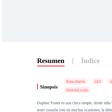
Resumen
Índice
Ritmo Rápido
CEO
M
Sinopsis
Identidad oculta
Daphne Foster es una chica simple, desde niña 
tener corazón roto en muchas ocasiones; la últim