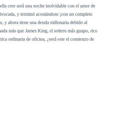
lla cree será una noche inolvidable con el amor de
equivocada, y terminó acostándose ¡con un completo
, y ahora tiene una deuda millonaria debido al
 nada más que James King, el soltero más guapo, rico
ica ordinaria de oficina, ¿será este el comienzo de