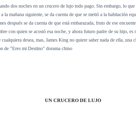
ndo dos noches en un crucero de lujo todo pago. Sin embargo, lo que e
o a la mañana siguiente, se da cuenta de que se metió a la habitación 
s después se da cuenta de que está embarazada, fruto de ese encuentro
mbre con quien se acostó esa noche, y ahora futuro padre de su hijo, es
e cualquiera desea, mas, James King no quiere saber nada de ella, una ch
ón de "Eres mi Destino" dorama chino
UN CRUCERO DE LUJO