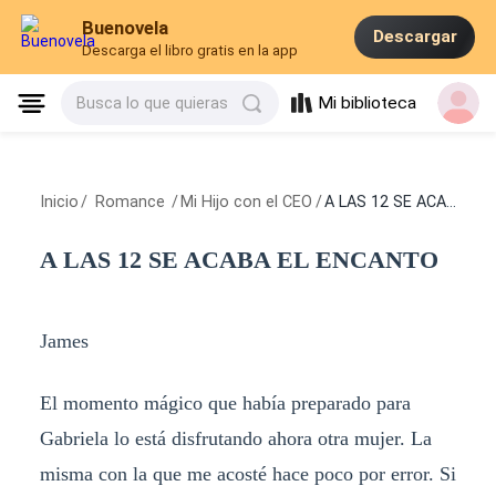
Buenovela
Descargar
Descarga el libro gratis en la app
Mi biblioteca
Busca lo que quieras
Inicio
/
Romance
/
Mi Hijo con el CEO
/
A LAS 12 SE ACABA EL ENCANTO
A LAS 12 SE ACABA EL ENCANTO
James
El momento mágico que había preparado para
Gabriela lo está disfrutando ahora otra mujer. La
misma con la que me acosté hace poco por error. Si