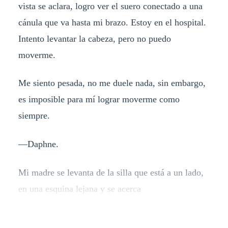
vista se aclara, logro ver el suero conectado a una
cánula que va hasta mi brazo. Estoy en el hospital.
Intento levantar la cabeza, pero no puedo
moverme.
Me siento pesada, no me duele nada, sin embargo,
es imposible para mí lograr moverme como
siempre.
—Daphne.
Mi madre se levanta de la silla que está a un lado,
en una esquina lejana y se acerca