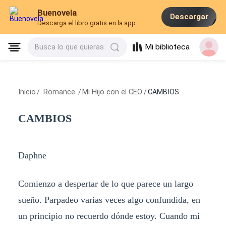
Buenovela
Descargar
Descarga el libro gratis en la app
Mi biblioteca
Busca lo que quieras
Inicio
/
Romance
/
Mi Hijo con el CEO
/
CAMBIOS
CAMBIOS
Daphne
Comienzo a despertar de lo que parece un largo
sueño. Parpadeo varias veces algo confundida, en
un principio no recuerdo dónde estoy. Cuando mi