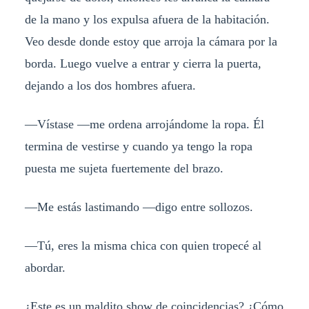
de la mano y los expulsa afuera de la habitación.
Veo desde donde estoy que arroja la cámara por la
borda. Luego vuelve a entrar y cierra la puerta,
dejando a los dos hombres afuera.
—Vístase —me ordena arrojándome la ropa. Él
termina de vestirse y cuando ya tengo la ropa
puesta me sujeta fuertemente del brazo.
—Me estás lastimando —digo entre sollozos.
—Tú, eres la misma chica con quien tropecé al
abordar.
¿Este es un maldito show de coincidencias? ¿Cómo