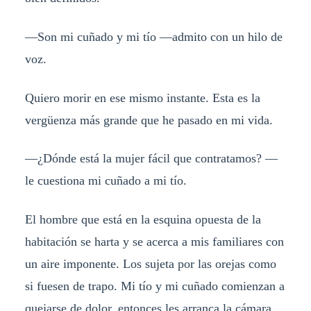
—Son mi cuñado y mi tío —admito con un hilo de
voz.
Quiero morir en ese mismo instante. Esta es la
vergüenza más grande que he pasado en mi vida.
—¿Dónde está la mujer fácil que contratamos? —
le cuestiona mi cuñado a mi tío.
El hombre que está en la esquina opuesta de la
habitación se harta y se acerca a mis familiares con
un aire imponente. Los sujeta por las orejas como
si fuesen de trapo. Mi tío y mi cuñado comienzan a
quejarse de dolor, entonces les arranca la cámara