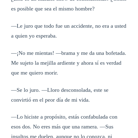
es posible que sea el mismo hombre?
—Le juro que todo fue un accidente, no era a usted
a quien yo esperaba.
—¡No me mientas! —brama y me da una bofetada.
Me sujeto la mejilla ardiente y ahora sí es verdad
que me quiero morir.
—Se lo juro. —Lloro desconsolada, este se
convirtió en el peor día de mi vida.
—Lo hiciste a propósito, estás confabulada con
esos dos. No eres más que una ramera. —Sus
insultos me duelen, aunque no lo conozca, ni