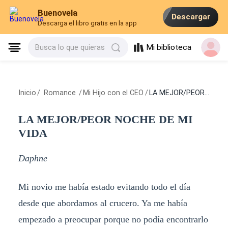
Buenovela
Descargar
Descarga el libro gratis en la app
Mi biblioteca
Busca lo que quieras
Inicio
/
Romance
/
Mi Hijo con el CEO
/
LA MEJOR/PEOR NOCHE DE MI VIDA
LA MEJOR/PEOR NOCHE DE MI
VIDA
Daphne
Mi novio me había estado evitando todo el día
desde que abordamos al crucero. Ya me había
empezado a preocupar porque no podía encontrarlo