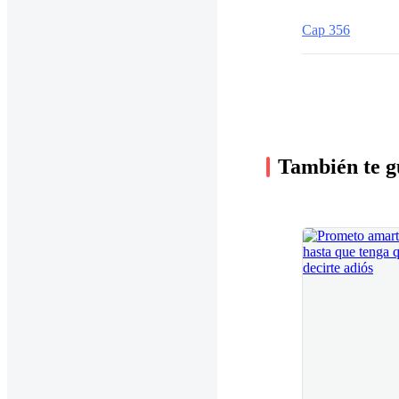
Cap 356
También te g