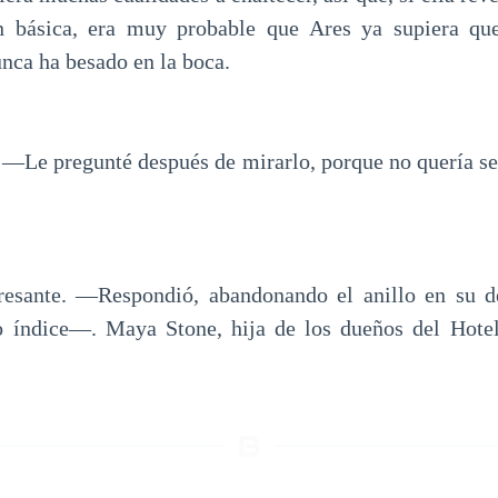
n básica, era muy probable que Ares ya supiera q
nca ha besado en la boca.
—Le pregunté después de mirarlo, porque no quería se
esante. —Respondió, abandonando el anillo en su d
o índice—. Maya Stone, hija de los dueños del Hot