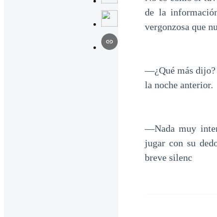
de la informació
vergonzosa que nu
—¿Qué más dijo? 
la noche anterior.
—Nada muy inter
jugar con su ded
breve silenc