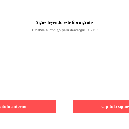
Sigue leyendo este libro gratis
Escanea el código para descargar la APP
pítulo anterior
capítulo sigui