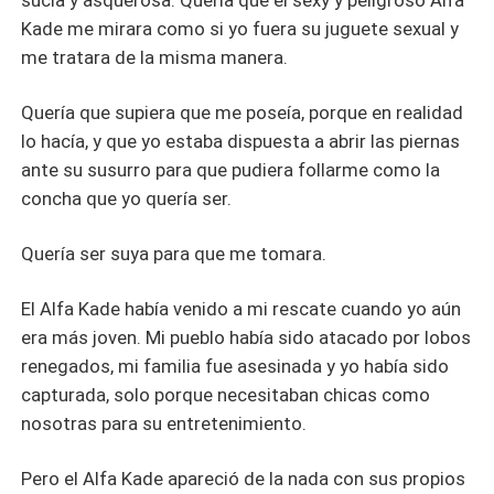
sucia y asquerosa. Quería que el sexy y peligroso Alfa
Kade me mirara como si yo fuera su juguete sexual y
me tratara de la misma manera.
Quería que supiera que me poseía, porque en realidad
lo hacía, y que yo estaba dispuesta a abrir las piernas
ante su susurro para que pudiera follarme como la
concha que yo quería ser.
Quería ser suya para que me tomara.
El Alfa Kade había venido a mi rescate cuando yo aún
era más joven. Mi pueblo había sido atacado por lobos
renegados, mi familia fue asesinada y yo había sido
capturada, solo porque necesitaban chicas como
nosotras para su entretenimiento.
Pero el Alfa Kade apareció de la nada con sus propios