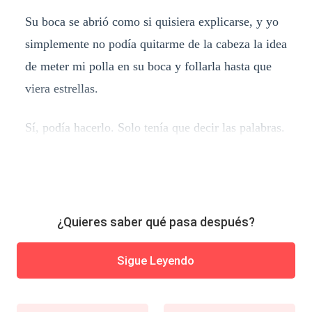
Su boca se abrió como si quisiera explicarse, y yo
simplemente no podía quitarme de la cabeza la idea
de meter mi polla en su boca y follarla hasta que
viera estrellas.
Sí, podía hacerlo. Solo tenía que decir las palabras.
¿Quieres saber qué pasa después?
Sigue Leyendo