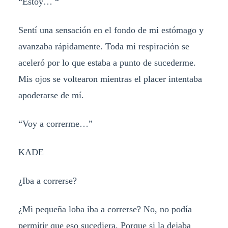
“Estoy… “
Sentí una sensación en el fondo de mi estómago y
avanzaba rápidamente. Toda mi respiración se
aceleró por lo que estaba a punto de sucederme.
Mis ojos se voltearon mientras el placer intentaba
apoderarse de mí.
“Voy a correrme…”
KADE
¿Iba a correrse?
¿Mi pequeña loba iba a correrse? No, no podía
permitir que eso sucediera. Porque si la dejaba