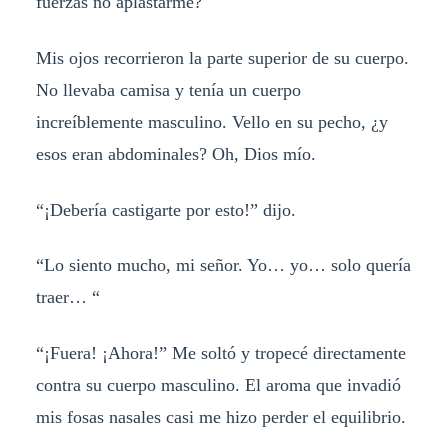
fuerzas no aplastarme?
Mis ojos recorrieron la parte superior de su cuerpo.
No llevaba camisa y tenía un cuerpo
increíblemente masculino. Vello en su pecho, ¿y
esos eran abdominales? Oh, Dios mío.
“¡Debería castigarte por esto!” dijo.
“Lo siento mucho, mi señor. Yo… yo… solo quería
traer… “
“¡Fuera! ¡Ahora!” Me soltó y tropecé directamente
contra su cuerpo masculino. El aroma que invadió
mis fosas nasales casi me hizo perder el equilibrio.