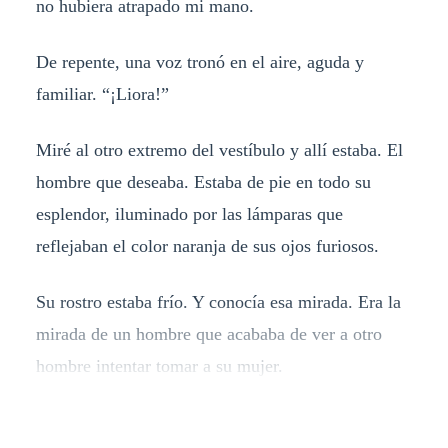
no hubiera atrapado mi mano.
De repente, una voz tronó en el aire, aguda y
familiar. “¡Liora!”
Miré al otro extremo del vestíbulo y allí estaba. El
hombre que deseaba. Estaba de pie en todo su
esplendor, iluminado por las lámparas que
reflejaban el color naranja de sus ojos furiosos.
Su rostro estaba frío. Y conocía esa mirada. Era la
mirada de un hombre que acababa de ver a otro
hombre intentar tomar a su mujer.