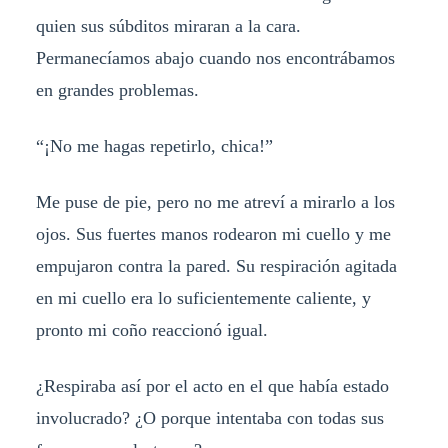
quien sus súbditos miraran a la cara.
Permanecíamos abajo cuando nos encontrábamos
en grandes problemas.
“¡No me hagas repetirlo, chica!”
Me puse de pie, pero no me atreví a mirarlo a los
ojos. Sus fuertes manos rodearon mi cuello y me
empujaron contra la pared. Su respiración agitada
en mi cuello era lo suficientemente caliente, y
pronto mi coño reaccionó igual.
¿Respiraba así por el acto en el que había estado
involucrado? ¿O porque intentaba con todas sus