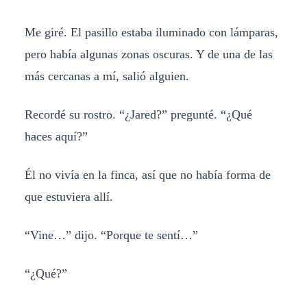
Me giré. El pasillo estaba iluminado con lámparas,
pero había algunas zonas oscuras. Y de una de las
más cercanas a mí, salió alguien.
Recordé su rostro. “¿Jared?” pregunté. “¿Qué
haces aquí?”
Él no vivía en la finca, así que no había forma de
que estuviera allí.
“Vine…” dijo. “Porque te sentí…”
“¿Qué?”