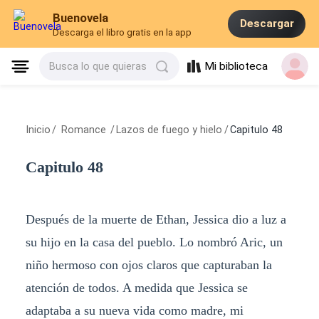
Buenovela
Descargar
Descarga el libro gratis en la app
Mi biblioteca
Busca lo que quieras
Inicio
/
Romance
/
Lazos de fuego y hielo
/
Capitulo 48
Capitulo 48
Después de la muerte de Ethan, Jessica dio a luz a
su hijo en la casa del pueblo. Lo nombró Aric, un
niño hermoso con ojos claros que capturaban la
atención de todos. A medida que Jessica se
adaptaba a su nueva vida como madre, mi