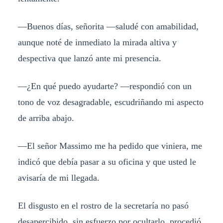
—Buenos días, señorita —saludé con amabilidad,
aunque noté de inmediato la mirada altiva y
despectiva que lanzó ante mi presencia.
—¿En qué puedo ayudarte? —respondió con un
tono de voz desagradable, escudriñando mi aspecto
de arriba abajo.
—El señor Massimo me ha pedido que viniera, me
indicó que debía pasar a su oficina y que usted le
avisaría de mi llegada.
El disgusto en el rostro de la secretaría no pasó
desapercibido, sin esfuerzo por ocultarlo, procedió