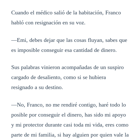
Cuando el médico salió de la habitación, Franco
habló con resignación en su voz.
—Emi, debes dejar que las cosas fluyan, sabes que
es imposible conseguir esa cantidad de dinero.
Sus palabras vinieron acompañadas de un suspiro
cargado de desaliento, como si se hubiera
resignado a su destino.
—No, Franco, no me rendiré contigo, haré todo lo
posible por conseguir el dinero, has sido mi apoyo
y mi protector durante casi toda mi vida, eres como
parte de mi familia, si hay alguien por quien vale la