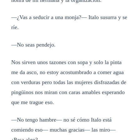
—¿Vas a seducir a una monja?— Italo susurra y se
ríe.
—No seas pendejo.
Nos sirven unos tazones con sopa y solo la pinta
me da asco, no estoy acostumbrado a comer agua
con verduras pero todas las mujeres disfrazadas de
pingüinos nos miran con caras amables esperando
que me trague eso.
—No tengo hambre— no sé cómo Italo está
comiendo eso— muchas gracias— las miro—
¿Pasa algo?.