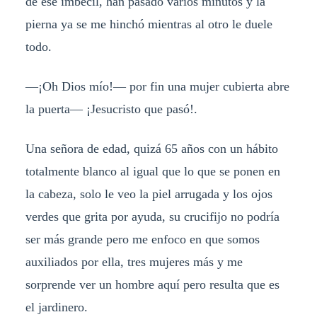
de ese imbécil, han pasado varios minutos y la
pierna ya se me hinchó mientras al otro le duele
todo.
—¡Oh Dios mío!— por fin una mujer cubierta abre
la puerta— ¡Jesucristo que pasó!.
Una señora de edad, quizá 65 años con un hábito
totalmente blanco al igual que lo que se ponen en
la cabeza, solo le veo la piel arrugada y los ojos
verdes que grita por ayuda, su crucifijo no podría
ser más grande pero me enfoco en que somos
auxiliados por ella, tres mujeres más y me
sorprende ver un hombre aquí pero resulta que es
el jardinero.