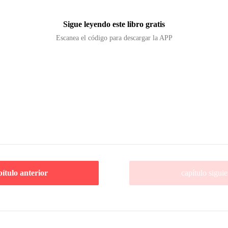
Sigue leyendo este libro gratis
Escanea el código para descargar la APP
pítulo anterior
capítulo siguie