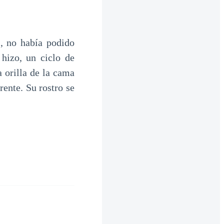
s, no había podido
hizo, un ciclo de
 orilla de la cama
ente. Su rostro se