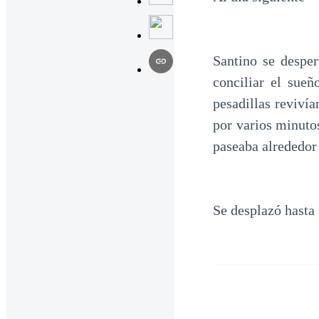
Santino se desper
conciliar el sue
pesadillas reviví
por varios minuto
paseaba alrededor 
Se desplazó hasta 