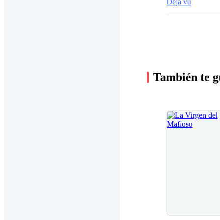
Deja vú
También te g