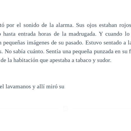
tó por el sonido de la alarma. Sus ojos estaban rojo
ño hasta entrada horas de la madrugada. Y cuando lo 
an pequeñas imágenes de su pasado. Estuvo sentado a la
s. No sabía cuánto. Sentía una pequeña punzada en su fr
de la habitación que apestaba a tabaco y sudor.
el lavamanos y allí miró su