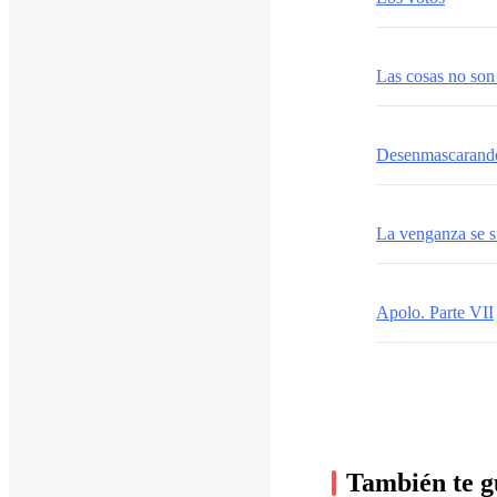
Las cosas no son
Desenmascarand
La venganza se si
Apolo. Parte VII
También te g