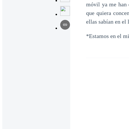
móvil ya me han e
que quiera conce
ellas sabían en el
*Estamos en el mis