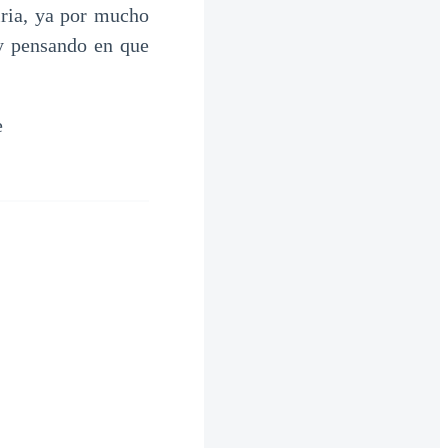
iria, ya por mucho
y pensando en que
e