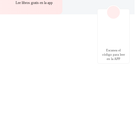
Lee libros gratis en la app
Escanea el
código para leer
en la APP