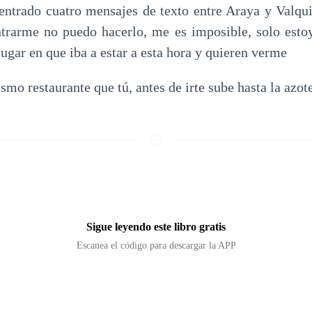
ntrado cuatro mensajes de texto entre Araya y Valqu
ntrarme no puedo hacerlo, me es imposible, solo esto
 lugar en que iba a estar a esta hora y quieren verme
mo restaurante que tú, antes de irte sube hasta la azot
Sigue leyendo este libro gratis
Escanea el código para descargar la APP