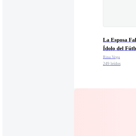
La Esposa Fal
Ídolo del Fútb
Rina Vega
249 leídos