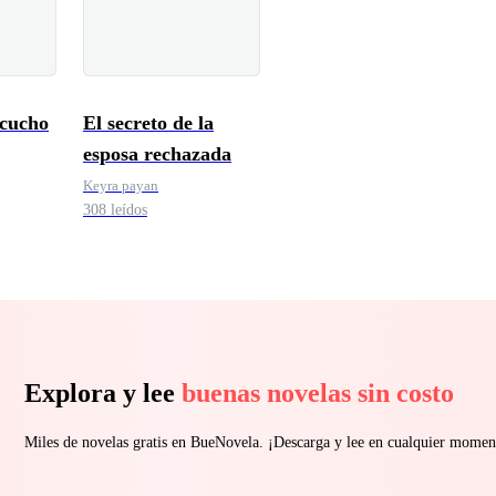
scucho
El secreto de la
esposa rechazada
Keyra payan
308 leídos
Explora y lee
buenas novelas sin costo
Miles de novelas gratis en BueNovela. ¡Descarga y lee en cualquier momen