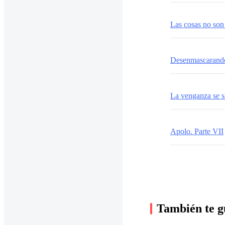
Las cosas no son
Desenmascarand
La venganza se si
Apolo. Parte VII
También te g