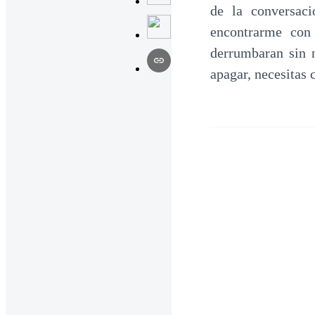
de la conversac
encontrarme con
derrumbaran sin n
apagar, necesitas 