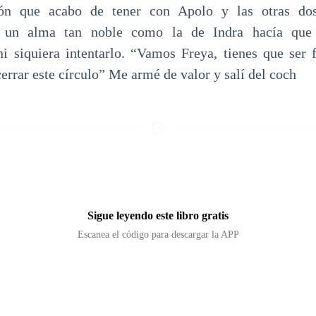
ión que acabo de tener con Apolo y las otras dos
 un alma tan noble como la de Indra hacía que
i siquiera intentarlo. “Vamos Freya, tienes que ser f
cerrar este círculo” Me armé de valor y salí del coch
Sigue leyendo este libro gratis
Escanea el código para descargar la APP