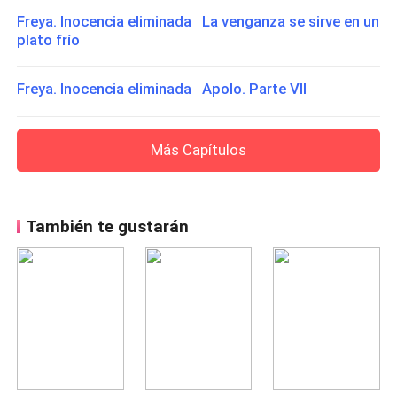
Freya. Inocencia eliminada La venganza se sirve en un
plato frío
Freya. Inocencia eliminada Apolo. Parte VII
Más Capítulos
También te gustarán