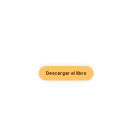
Descargar el libro
Hot Genres
Romance
Recursos