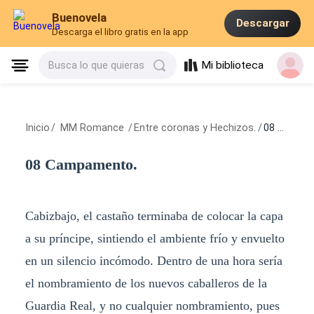
Buenovela
Descargar
Descarga el libro gratis en la app
Mi biblioteca
Busca lo que quieras
Inicio
/
MM Romance
/
Entre coronas y Hechizos.
/
08 Campamento.
08 Campamento.
Cabizbajo, el castaño terminaba de colocar la capa
a su príncipe, sintiendo el ambiente frío y envuelto
en un silencio incómodo. Dentro de una hora sería
el nombramiento de los nuevos caballeros de la
Guardia Real, y no cualquier nombramiento, pues