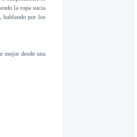
iendo la ropa sucia
, hablando por los
ar mejor desde una