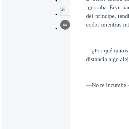
ignoraba. Eryn par
del príncipe, ten
codos mientras int
—¿Por qué tantos 
distancia algo alej
—No te incumbe —