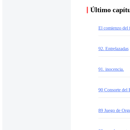
Último capít
El comienzo del f
92. Entrelazadas
91. inocencia.
90 Consorte del 
89 Juego de Orgu