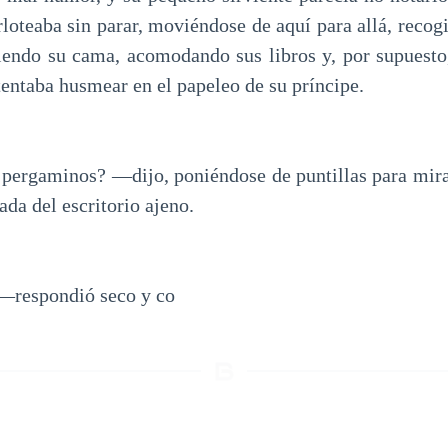
loteaba sin parar, moviéndose de aquí para allá, recog
diendo su cama, acomodando sus libros y, por supuesto
entaba husmear en el papeleo de su príncipe.
pergaminos? —dijo, poniéndose de puntillas para mir
ada del escritorio ajeno.
respondió seco y co