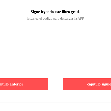
Sigue leyendo este libro gratis
Escanea el código para descargar la APP
pítulo anterior
capítulo sigui