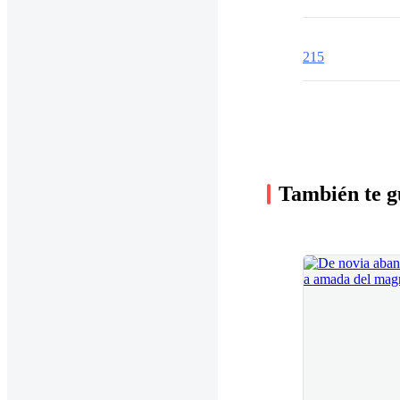
215
También te g