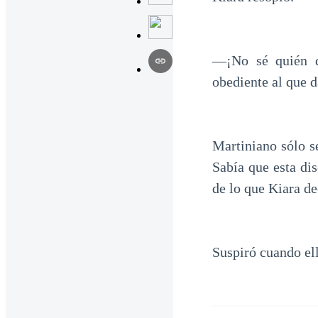
—¡No sé quién d
obediente al que d
Martiniano sólo s
Sabía que esta di
de lo que Kiara d
Suspiró cuando el