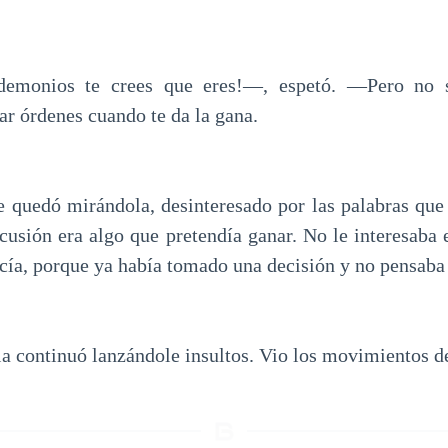
emonios te crees que eres!—, espetó. —Pero no s
ar órdenes cuando te da la gana.
e quedó mirándola, desinteresado por las palabras que 
scusión era algo que pretendía ganar. No le interesaba
ecía, porque ya había tomado una decisión y no pensaba
la continuó lanzándole insultos. Vio los movimientos de