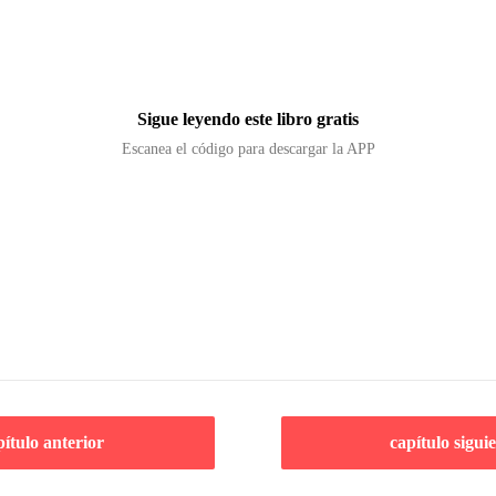
Sigue leyendo este libro gratis
Escanea el código para descargar la APP
pítulo anterior
capítulo sigui