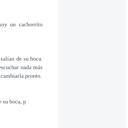
oy un cachorrito
salían de su boca.
 escuchar nada más
 cambiarla pronto.
 su boca, p