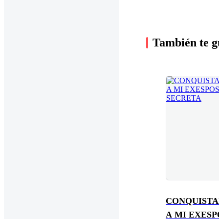
También te g
CONQUIST
A MI EXES