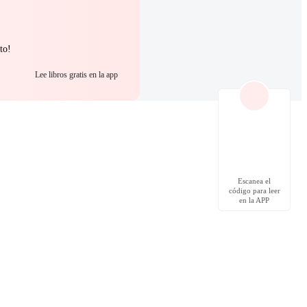
to!
Lee libros gratis en la app
Escanea el
código para leer
en la APP