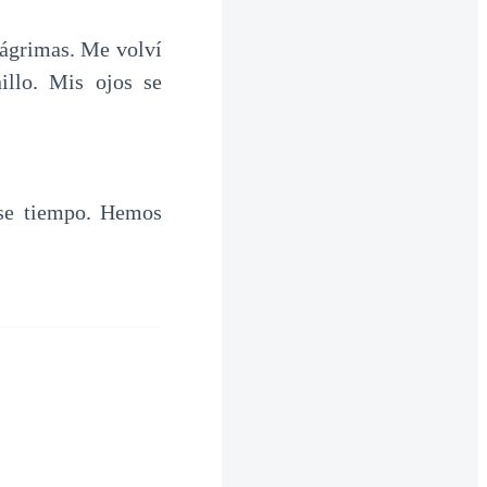
lágrimas. Me volví
illo. Mis ojos se
ese tiempo. Hemos