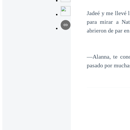
Jadeé y me llevé 
para mirar a Nat
abrieron de par en
—Alanna, te cono
pasado por muchas