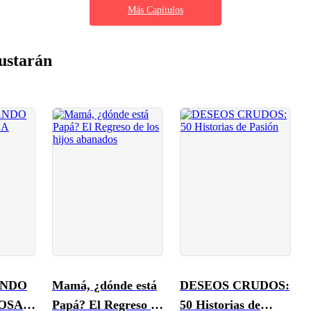
Más Capítulos
ustarán
ANDO
Mamá, ¿dónde está
DESEOS CRUDOS:
POSA
Papá? El Regreso de
50 Historias de