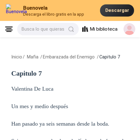
Buenovela
Descargar
Descarga el libro gratis en la app
Mi biblioteca
Busca lo que quieras
Inicio
/
Mafia
/
Embarazada del Enemigo
/
Capitulo 7
Capitulo 7
Valentina De Luca
Un mes y medio después
Han pasado ya seis semanas desde la boda.