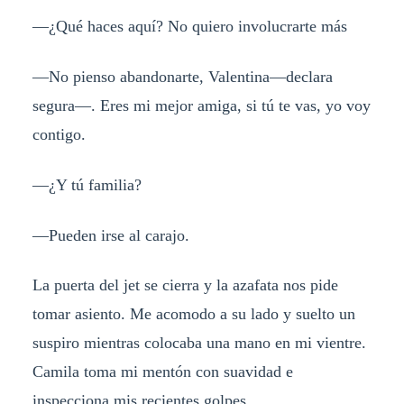
—¿Qué haces aquí? No quiero involucrarte más
—No pienso abandonarte, Valentina—declara
segura—. Eres mi mejor amiga, si tú te vas, yo voy
contigo.
—¿Y tú familia?
—Pueden irse al carajo.
La puerta del jet se cierra y la azafata nos pide
tomar asiento. Me acomodo a su lado y suelto un
suspiro mientras colocaba una mano en mi vientre.
Camila toma mi mentón con suavidad e
inspecciona mis recientes golpes.