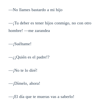
—No llames bastardo a mi hijo
—¡Tu deber es tener hijos conmigo, no con otro
hombre! —me zarandea
—¡Suéltame!
—¿¡Quién es el padre!?
—¡No te lo diré!
—¡Dímelo, ahora!
—¡El día que te mueras vas a saberlo!