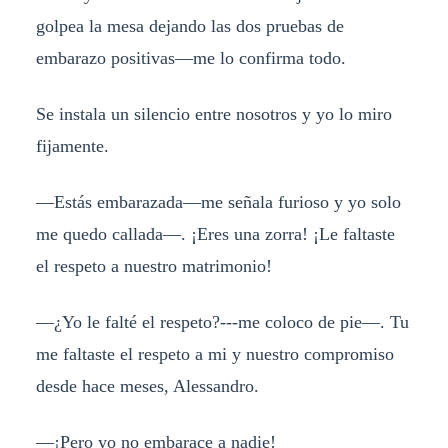
golpea la mesa dejando las dos pruebas de
embarazo positivas—me lo confirma todo.
Se instala un silencio entre nosotros y yo lo miro
fijamente.
—Estás embarazada—me señala furioso y yo solo
me quedo callada—. ¡Eres una zorra! ¡Le faltaste
el respeto a nuestro matrimonio!
—¿Yo le falté el respeto?---me coloco de pie—. Tu
me faltaste el respeto a mi y nuestro compromiso
desde hace meses, Alessandro.
—¡Pero yo no embarace a nadie!