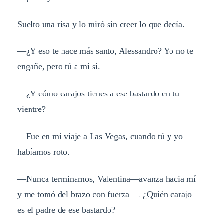
Suelto una risa y lo miró sin creer lo que decía.
—¿Y eso te hace más santo, Alessandro? Yo no te
engañe, pero tú a mí sí.
—¿Y cómo carajos tienes a ese bastardo en tu
vientre?
—Fue en mi viaje a Las Vegas, cuando tú y yo
habíamos roto.
—Nunca terminamos, Valentina—avanza hacia mí
y me tomó del brazo con fuerza—. ¿Quién carajo
es el padre de ese bastardo?