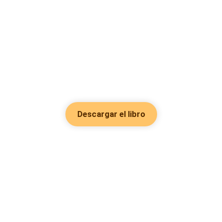
Descargar el libro
Hot Genres
Romance
Recursos