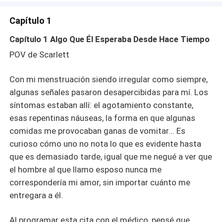
Capítulo 1
Capítulo 1 Algo Que Él Esperaba Desde Hace Tiempo
POV de Scarlett
Con mi menstruación siendo irregular como siempre,
algunas señales pasaron desapercibidas para mí. Los
síntomas estaban allí: el agotamiento constante,
esas repentinas náuseas, la forma en que algunas
comidas me provocaban ganas de vomitar... Es
curioso cómo uno no nota lo que es evidente hasta
que es demasiado tarde, igual que me negué a ver que
el hombre al que llamo esposo nunca me
correspondería mi amor, sin importar cuánto me
entregara a él.
Al programar esta cita con el médico, pensé que