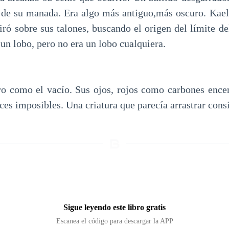
 de su manada. Era algo más antiguo,más oscuro. Kae
iró sobre sus talones, buscando el origen del límite de
un lobo, pero no era un lobo cualquiera.
ro como el vacío. Sus ojos, rojos como carbones ence
ices imposibles. Una criatura que parecía arrastrar cons
Sigue leyendo este libro gratis
Escanea el código para descargar la APP