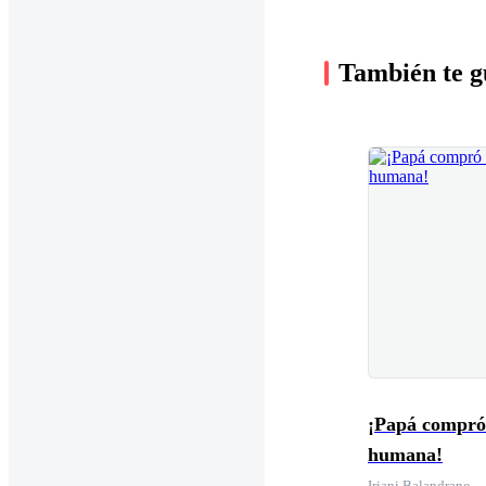
También te g
¡Papá compró
humana!
Iriani Balandrano