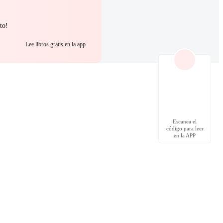
to!
Lee libros gratis en la app
Escanea el
código para leer
en la APP