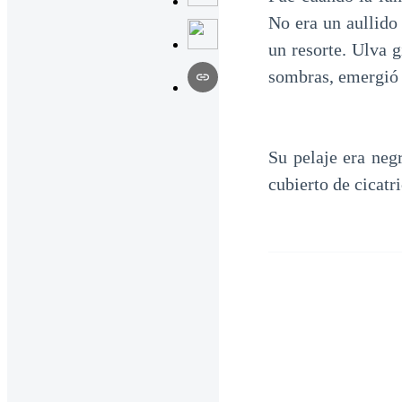
No era un aullido
un resorte. Ulva g
sombras, emergió 
Su pelaje era neg
cubierto de cicatr