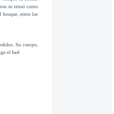
lion se tensó como
l bosque, entre las
ndidos. Su cuerpo,
igo el hed