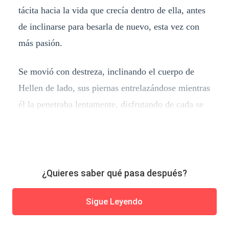
tácita hacia la vida que crecía dentro de ella, antes
de inclinarse para besarla de nuevo, esta vez con
más pasión.
Se movió con destreza, inclinando el cuerpo de
Hellen de lado, sus piernas entrelazándose mientras
él la penetraba lentamente, disfrutando de cada se
¿Quieres saber qué pasa después?
Sigue Leyendo