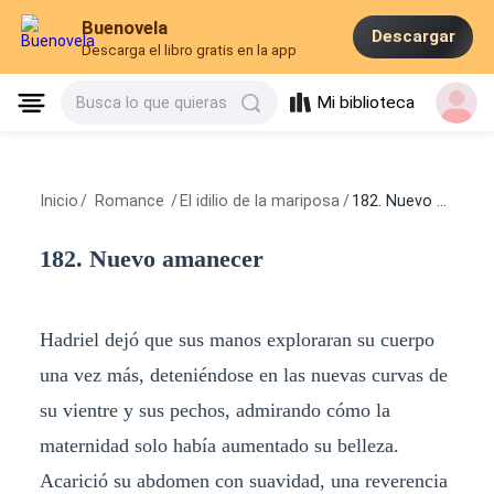
Buenovela
Descargar
Descarga el libro gratis en la app
Mi biblioteca
Busca lo que quieras
Inicio
/
Romance
/
El idilio de la mariposa
/
182. Nuevo amanecer
182. Nuevo amanecer
Hadriel dejó que sus manos exploraran su cuerpo
una vez más, deteniéndose en las nuevas curvas de
su vientre y sus pechos, admirando cómo la
maternidad solo había aumentado su belleza.
Acarició su abdomen con suavidad, una reverencia