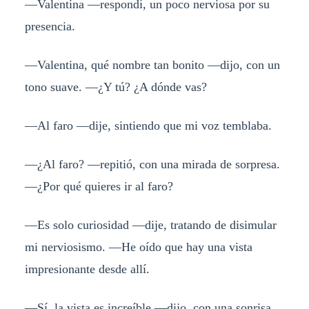
—Valentina —respondí, un poco nerviosa por su
presencia.
—Valentina, qué nombre tan bonito —dijo, con un
tono suave. —¿Y tú? ¿A dónde vas?
—Al faro —dije, sintiendo que mi voz temblaba.
—¿Al faro? —repitió, con una mirada de sorpresa.
—¿Por qué quieres ir al faro?
—Es solo curiosidad —dije, tratando de disimular
mi nerviosismo. —He oído que hay una vista
impresionante desde allí.
—Sí, la vista es increíble —dijo, con una sonrisa.