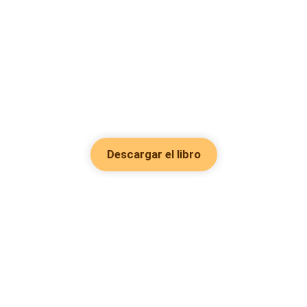
Descargar el libro
Hot Genres
Romance
Recursos
Hombre lobo