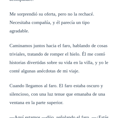
Me sorprendió su oferta, pero no la rechacé.
Necesitaba compañía, y él parecía un tipo
agradable.
Caminamos juntos hacia el faro, hablando de cosas
triviales, tratando de romper el hielo. Él me contó
historias divertidas sobre su vida en la villa, y yo le
conté algunas anécdotas de mi viaje.
Cuando llegamos al faro. El faro estaba oscuro y
silencioso, con una luz tenue que emanaba de una
ventana en la parte superior.
—Aquí estamos —dijo, señalando el faro. —¿Estás