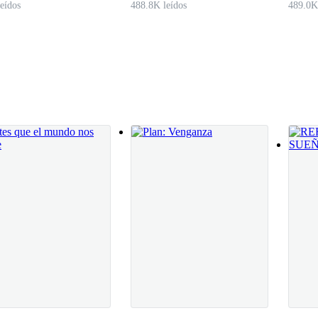
eídos
488.8K leídos
489.0K