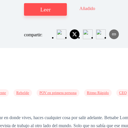
Añadido
Leer
compartir:
ente
Rebelde
POV en primera persona
Ritmo Rápido
CEO
ar en donde vives, haces cualquier cosa por salir adelante. Betsabe Lo
revista de trabajo al otro lado del mundo. Solo que no sabía que ese m