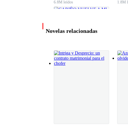
6.8M leídos
1.8M l
Novelas relacionadas
CARIÑO VUELVE A
MI LADO
Pandora
645.8K leídos