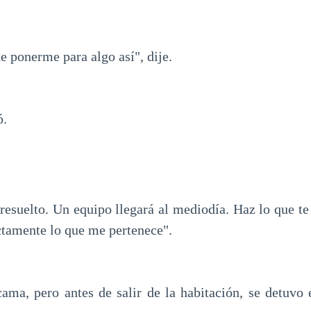
 ponerme para algo así", dije.
ó.
 resuelto. Un equipo llegará al mediodía. Haz lo que te
tamente lo que me pertenece".
cama, pero antes de salir de la habitación, se detuvo 