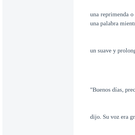
una reprimenda o 
una palabra mient
un suave y prolon
"Buenos días, prec
dijo. Su voz era g