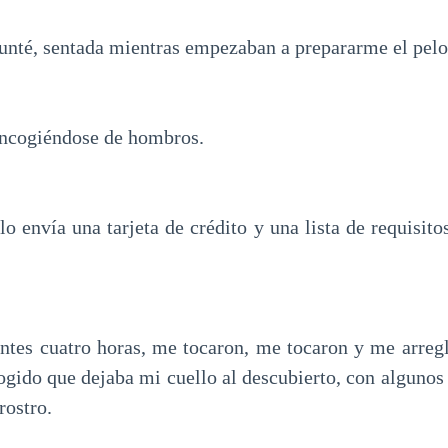
gunté, sentada mientras empezaban a prepararme el pelo
 encogiéndose de hombros.
 envía una tarjeta de crédito y una lista de requisito
entes cuatro horas, me tocaron, me tocaron y me arreg
cogido que dejaba mi cuello al descubierto, con alguno
rostro.