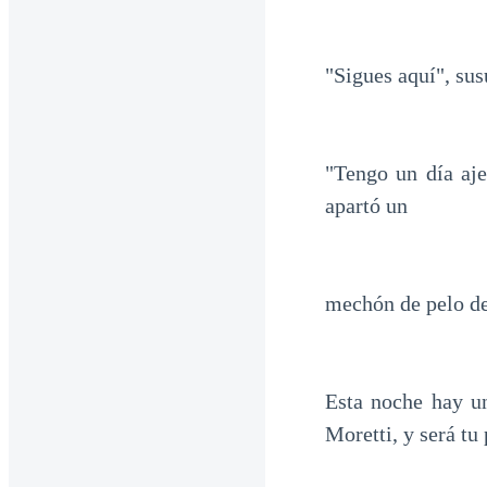
"Sigues aquí", sus
"Tengo un día aje
apartó un
mechón de pelo de
Esta noche hay un
Moretti, y será tu