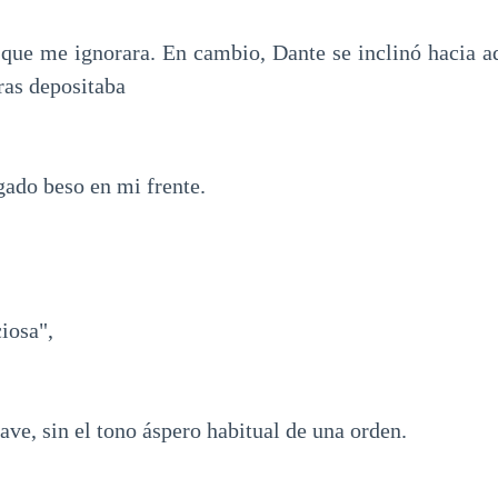
que me ignorara. En cambio, Dante se inclinó hacia ad
ras depositaba
gado beso en mi frente.
iosa",
rave, sin el tono áspero habitual de una orden.