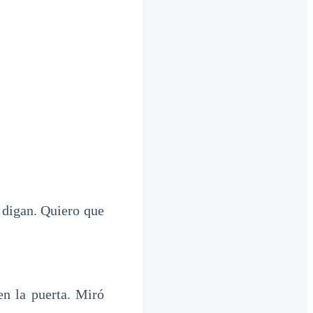
 digan. Quiero que
en la puerta. Miró