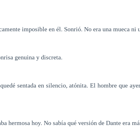
icamente imposible en él. Sonrió. No era una mueca ni 
onrisa genuina y discreta.
quedé sentada en silencio, atónita. El hombre que ay
a hermosa hoy. No sabía qué versión de Dante era má