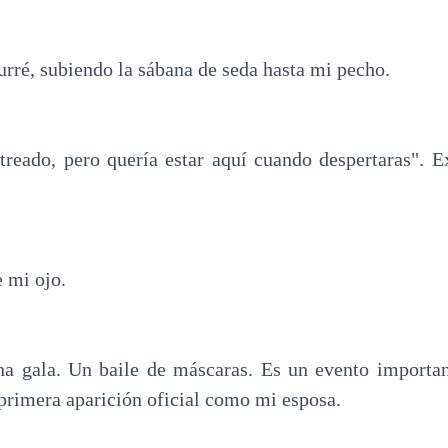
urré, subiendo la sábana de seda hasta mi pecho.
treado, pero quería estar aquí cuando despertaras". 
 mi ojo.
a gala. Un baile de máscaras. Es un evento importan
 primera aparición oficial como mi esposa.