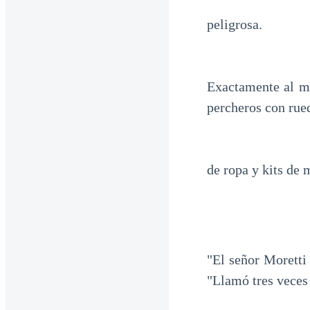
peligrosa.
Exactamente al me
percheros con rue
de ropa y kits de 
"El señor Moretti
"Llamó tres veces