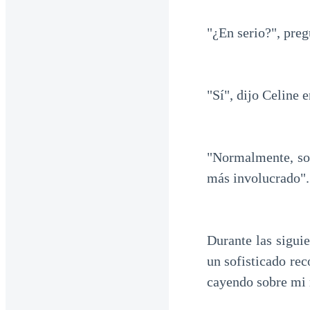
"¿En serio?", pre
"Sí", dijo Celine
"Normalmente, solo
más involucrado".
Durante las sigui
un sofisticado re
cayendo sobre mi 