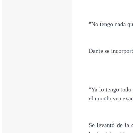
"No tengo nada que
Dante se incorpor
"Ya lo tengo todo
el mundo vea exac
Se levantó de la 