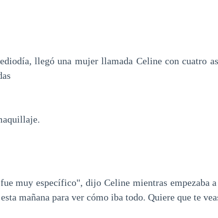
diodía, llegó una mujer llamada Celine con cuatro as
das
maquillaje.
 fue muy específico", dijo Celine mientras empezaba a
 esta mañana para ver cómo iba todo. Quiere que te vea