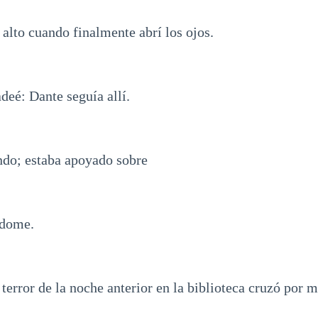
o alto cuando finalmente abrí los ojos.
adeé: Dante seguía allí.
do; estaba apoyado sobre
ndome.
l terror de la noche anterior en la biblioteca cruzó por