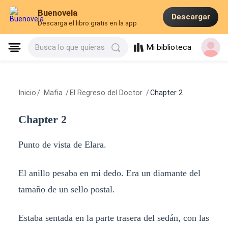
Buenovela
Descargar
Descarga el libro gratis en la app
Mi biblioteca
Busca lo que quieras
Inicio
/
Mafia
/
El Regreso del Doctor
/
Chapter 2
Chapter 2
Punto de vista de Elara.
El anillo pesaba en mi dedo. Era un diamante del
tamaño de un sello postal.
Estaba sentada en la parte trasera del sedán, con las