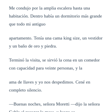
Me condujo por la amplia escalera hasta una
habitación. Dentro había un dormitorio más grande
que todo mi antiguo
apartamento. Tenía una cama king size, un vestidor
y un baño de oro y piedra.
Terminó la visita, se sirvió la cena en un comedor
con capacidad para veinte personas, y la
ama de llaves y yo nos despedimos. Cené en
completo silencio.
—Buenas noches, señora Moretti —dijo la señora
Gable al recoger la mesa, y luego se