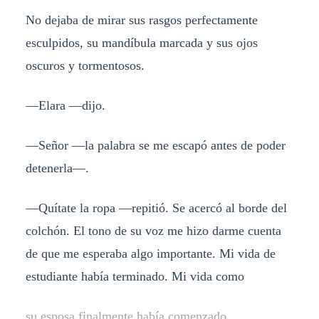
No dejaba de mirar sus rasgos perfectamente
esculpidos, su mandíbula marcada y sus ojos
oscuros y tormentosos.
—Elara —dijo.
—Señor —la palabra se me escapó antes de poder
detenerla—.
—Quítate la ropa —repitió. Se acercó al borde del
colchón. El tono de su voz me hizo darme cuenta
de que me esperaba algo importante. Mi vida de
estudiante había terminado. Mi vida como
su esposa finalmente había comenzado.