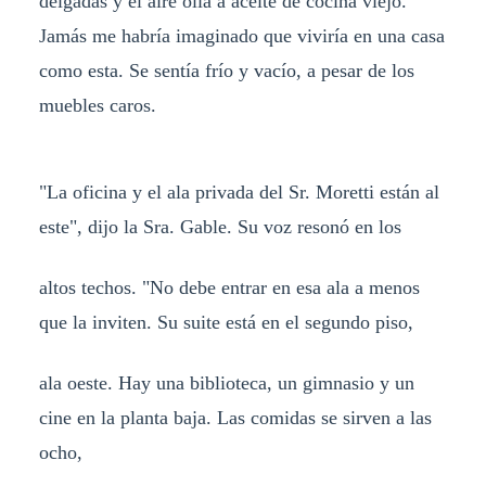
delgadas y el aire olía a aceite de cocina viejo.
Jamás me habría imaginado que viviría en una casa
como esta. Se sentía frío y vacío, a pesar de los
muebles caros.
"La oficina y el ala privada del Sr. Moretti están al
este", dijo la Sra. Gable. Su voz resonó en los
altos techos. "No debe entrar en esa ala a menos
que la inviten. Su suite está en el segundo piso,
ala oeste. Hay una biblioteca, un gimnasio y un
cine en la planta baja. Las comidas se sirven a las
ocho,