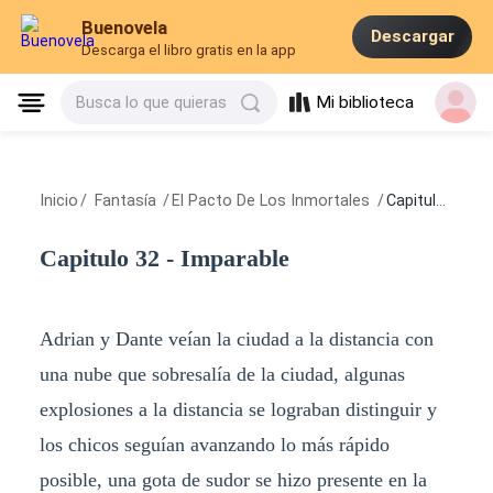
Buenovela
Descargar
Descarga el libro gratis en la app
Mi biblioteca
Busca lo que quieras
Inicio
/
Fantasía
/
El Pacto De Los Inmortales
/
Capitulo 32 - Imparable
Capitulo 32 - Imparable
Adrian y Dante veían la ciudad a la distancia con
una nube que sobresalía de la ciudad, algunas
explosiones a la distancia se lograban distinguir y
los chicos seguían avanzando lo más rápido
posible, una gota de sudor se hizo presente en la